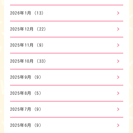
2026年1月
(13)
2025年12月
(22)
2025年11月
(9)
2025年10月
(33)
2025年9月
(9)
2025年8月
(5)
2025年7月
(9)
2025年6月
(9)