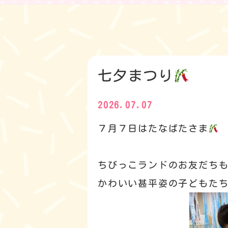
七夕まつり
2026.07.07
７月７日はたなばたさま
ちびっこランドのお友だち
かわいい甚平姿の子どもた