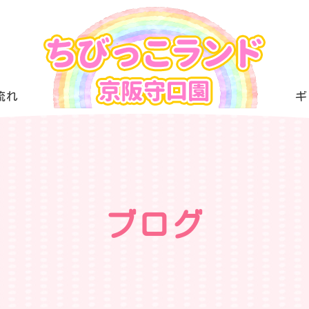
流れ
ギ
ブログ