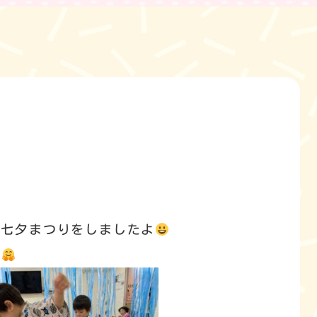
も七夕まつりをしましたよ
ち