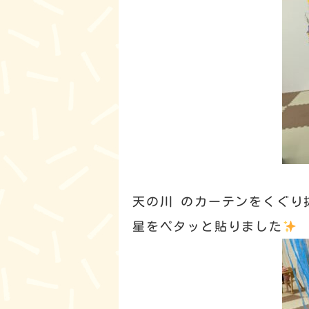
天の川 のカーテンをくぐり
星をペタッと貼りました