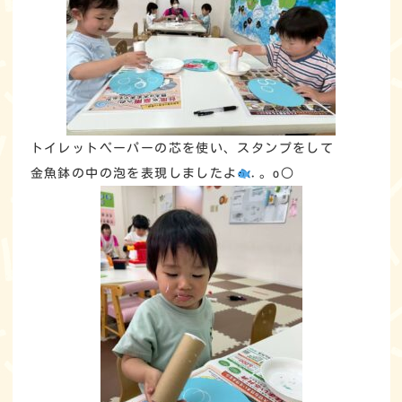
トイレットペーパーの芯を使い、スタンプをして
金魚鉢の中の泡を表現しましたよ
.。o○