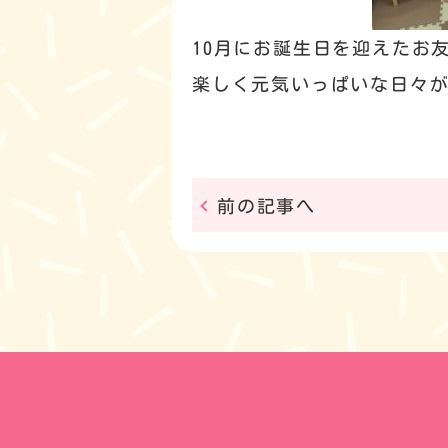
10月にお誕生日を迎えたお
楽しく元気いっぱいな日々
前の記事へ