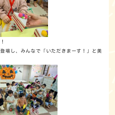
！！
も登場し、みんなで「いただきまーす！」と美