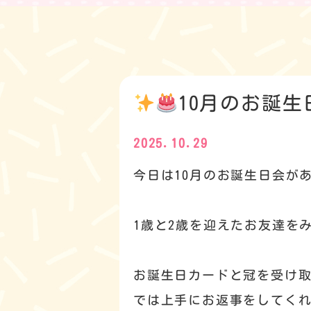
10月のお誕生
2025.10.29
今日は10月のお誕生日会が
1歳と2歳を迎えたお友達を
お誕生日カードと冠を受け
では上手にお返事をしてく