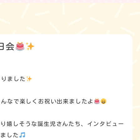
日会
ありました
みんなで楽しくお祝い出来ましたよ
取り嬉しそうな誕生児さんたち、インタビュー
れました