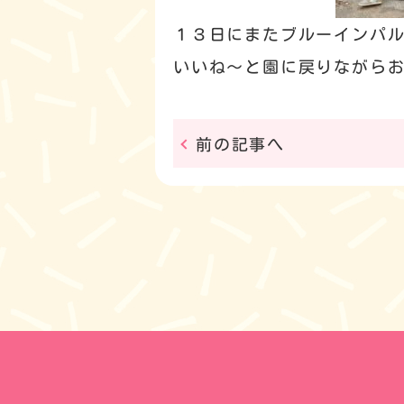
１３日にまたブルーインパ
いいね～と園に戻りながら
前の記事へ