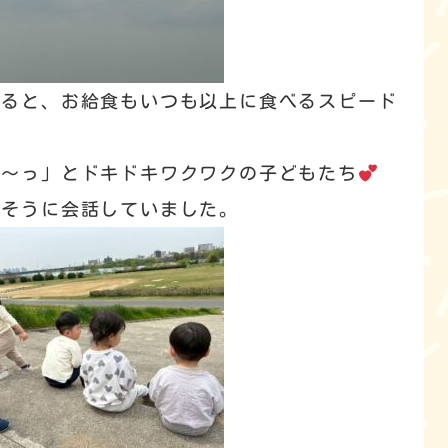
えると、お給食もいつも以上に食べるスピード
こ～っ」とドキドキワクワクの子どもたち
しそうに会話していました。