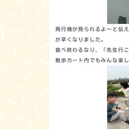
飛行機が見られるよ～と伝
が早くなりました。
食べ終わるなり、「先生行
散歩カート内でもみんな楽