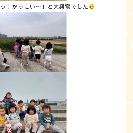
いっ！かっこい～」と大興奮でした